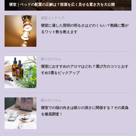
寝室｜ベッドの配置の正解は？部屋を広く見せる置き方を大公開
寝室インテリア
寝室に適した照明の明るさはどのくらい？熟睡に繋が
るワット数を教えます
眠りのコラム
寝室におすすめのアロマはどれ？選び方のコツとおす
すめ3選をピックアップ
眠りのコラム
寝室での頭の向きは眠りの深さに関係する？その真偽
を徹底調査！