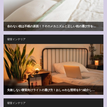
合わない枕は不眠の原因！？そのメカニズムと正しい枕の選び方を…
寝室インテリア
失敗しない寝室向けライトの選び方！おしゃれな照明を5つ紹介し…
寝室インテリア