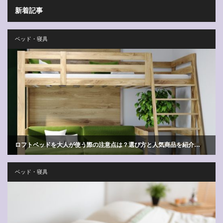
新着記事
ベッド・寝具
ロフトベッドを大人が使う際の注意点は？選び方と人気商品を紹介…
ベッド・寝具