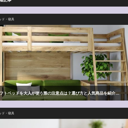
ッド・寝具
フトベッドを大人が使う際の注意点は？選び方と人気商品を紹介…
ッド・寝具