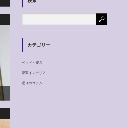
検索
カテゴリー
ベッド・寝具
寝室インテリア
眠りのコラム