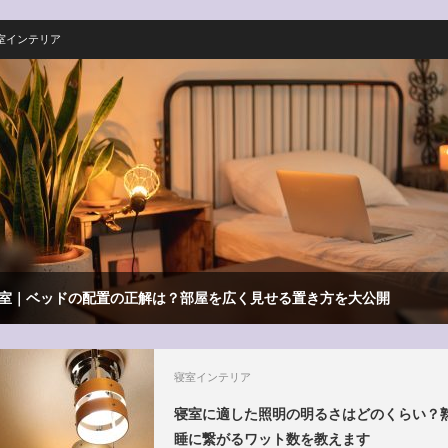
室インテリア
室｜ベッドの配置の正解は？部屋を広く見せる置き方を大公開
寝室インテリア
寝室に適した照明の明るさはどのくらい？
睡に繋がるワット数を教えます