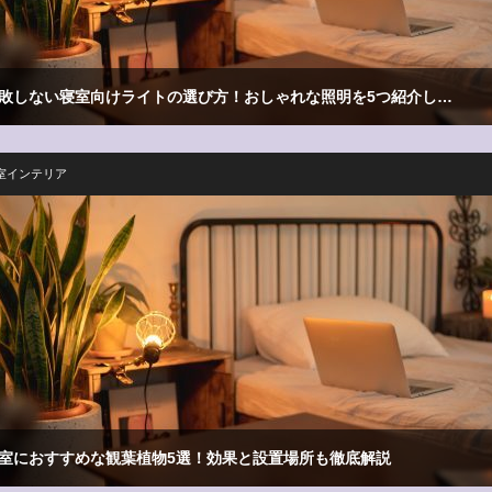
敗しない寝室向けライトの選び方！おしゃれな照明を5つ紹介し…
室インテリア
室におすすめな観葉植物5選！効果と設置場所も徹底解説