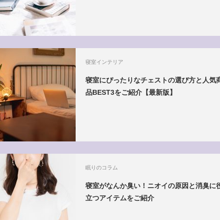
寝室インテリア
寝室にぴったりなチェストの選び方と人気
品BEST3をご紹介【最新版】
眠りのコラム
寝室がなんか臭い！ニオイの原因と消臭に
立つアイテムをご紹介