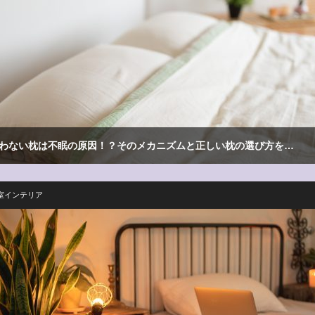
わない枕は不眠の原因！？そのメカニズムと正しい枕の選び方を…
室インテリア