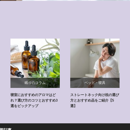
眠りのコラム
ベッド・寝具
寝室におすすめのアロマはど
ストレートネック向け枕の選び
れ？選び方のコツとおすすめ3
方とおすすめ品をご紹介【5
選をピックアップ
選】
着記事