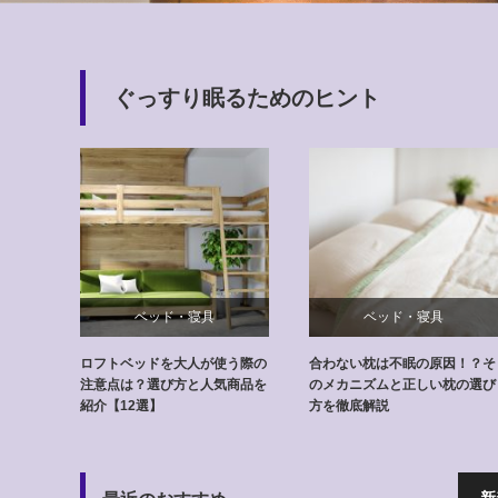
ぐっすり眠るためのヒント
ベッド・寝具
ベッド・寝具
ロフトベッドを大人が使う際の
合わない枕は不眠の原因！？そ
注意点は？選び方と人気商品を
のメカニズムと正しい枕の選び
紹介【12選】
方を徹底解説
新