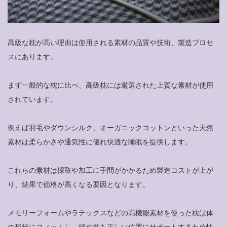
高級な枕が高い理由は使用される素材の品質や技術、製造プロセ
スにあります。
まず一般的な枕に比べ、高級枕には厳選された上質な素材が使用
されています。
例えば羽毛やダウンシルク、オーガニックコットンといった天然
素材は柔らかさや通気性に優れ快適な睡眠を提供します。
これらの素材は採取や加工に手間がかかるため製造コストが上が
り、結果で価格が高くなる要因となります。
メモリーフォームやラテックスなどの高機能素材を使った枕は体
の形状にフィットし、頭や首を正しい位置にサポートするため快