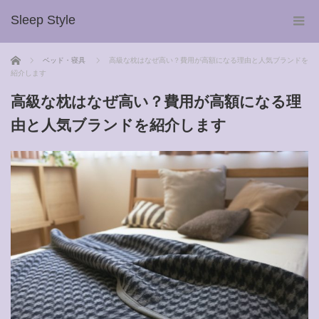
Sleep Style
ホーム
ベッド・寝具
高級な枕はなぜ高い？費用が高額になる理由と人気ブランドを
紹介します
高級な枕はなぜ高い？費用が高額になる理
由と人気ブランドを紹介します