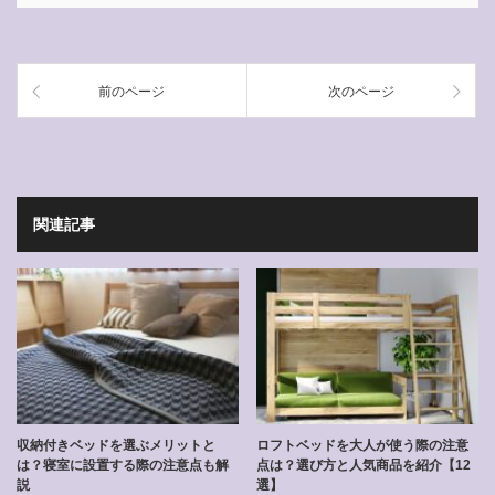
前のページ
次のページ
関連記事
収納付きベッドを選ぶメリットと
ロフトベッドを大人が使う際の注意
は？寝室に設置する際の注意点も解
点は？選び方と人気商品を紹介【12
説
選】