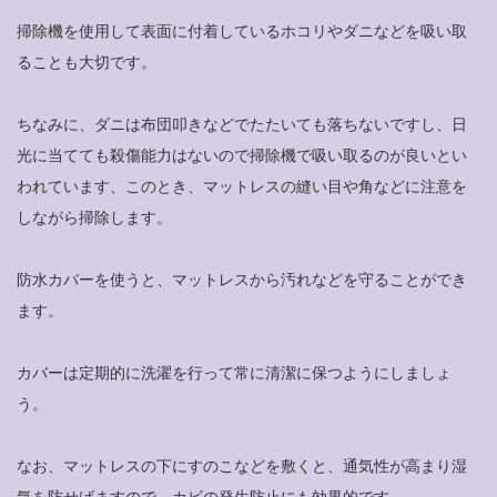
掃除機を使用して表面に付着しているホコリやダニなどを吸い取
ることも大切です。
ちなみに、ダニは布団叩きなどでたたいても落ちないですし、日
光に当てても殺傷能力はないので掃除機で吸い取るのが良いとい
われています、このとき、マットレスの縫い目や角などに注意を
しながら掃除します。
防水カバーを使うと、マットレスから汚れなどを守ることができ
ます。
カバーは定期的に洗濯を行って常に清潔に保つようにしましょ
う。
なお、マットレスの下にすのこなどを敷くと、通気性が高まり湿
気を防せげますので、カビの発生防止にも効果的です。