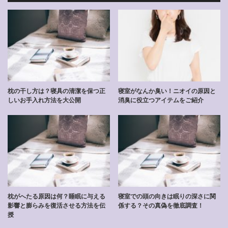
枕の干し方は？寝具の清潔を保つ正
寝室がなんか臭い！ニオイの原因と
しいお手入れ方法を大公開
消臭に役立つアイテムをご紹介
枕がへたる原因は何？睡眠に与える
寝室での頭の向きは眠りの深さに関
影響と膨らみを復活させる方法を伝
係する？その真偽を徹底調査！
授